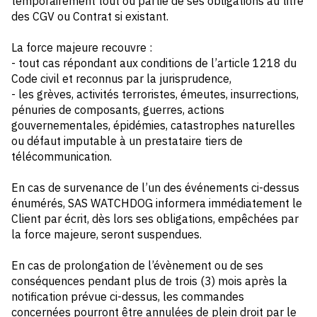
temporairement tout ou partie de ses obligations au titre
des CGV ou Contrat si existant.
La force majeure recouvre :
- tout cas répondant aux conditions de l’article 1218 du
Code civil et reconnus par la jurisprudence,
- les grèves, activités terroristes, émeutes, insurrections,
pénuries de composants, guerres, actions
gouvernementales, épidémies, catastrophes naturelles
ou défaut imputable à un prestataire tiers de
télécommunication.
En cas de survenance de l’un des événements ci-dessus
énumérés, SAS WATCHDOG informera immédiatement le
Client par écrit, dès lors ses obligations, empêchées par
la force majeure, seront suspendues.
En cas de prolongation de l’évènement ou de ses
conséquences pendant plus de trois (3) mois après la
notification prévue ci-dessus, les commandes
concernées pourront être annulées de plein droit par le