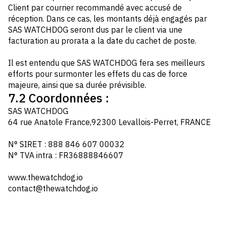
Client par courrier recommandé avec accusé de
réception. Dans ce cas, les montants déjà engagés par
SAS WATCHDOG seront dus par le client via une
facturation au prorata a la date du cachet de poste.
Il est entendu que SAS WATCHDOG fera ses meilleurs
efforts pour surmonter les effets du cas de force
majeure, ainsi que sa durée prévisible.
7.2 Coordonnées :
SAS WATCHDOG
64 rue Anatole France,92300 Levallois-Perret, FRANCE
N° SIRET : 888 846 607 00032
N° TVA intra : FR36888846607
www.thewatchdog.io
contact@thewatchdog.io