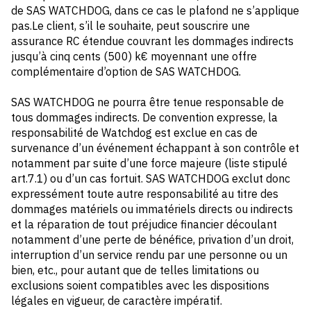
de SAS WATCHDOG, dans ce cas le plafond ne s’applique
pas.Le client, s’il le souhaite, peut souscrire une
assurance RC étendue couvrant les dommages indirects
jusqu’à cinq cents (500) k€ moyennant une offre
complémentaire d’option de SAS WATCHDOG.
SAS WATCHDOG ne pourra être tenue responsable de
tous dommages indirects. De convention expresse, la
responsabilité de Watchdog est exclue en cas de
survenance d’un événement échappant à son contrôle et
notamment par suite d’une force majeure (liste stipulé
art.7.1) ou d’un cas fortuit.
SAS WATCHDOG
exclut donc
expressément toute autre responsabilité au titre des
dommages matériels ou immatériels directs ou indirects
et la réparation de tout préjudice financier découlant
notamment d’une perte de bénéfice, privation d’un droit,
interruption d’un service rendu par une personne ou un
bien, etc., pour autant que de telles limitations ou
exclusions soient compatibles avec les dispositions
légales en vigueur, de caractère impératif.