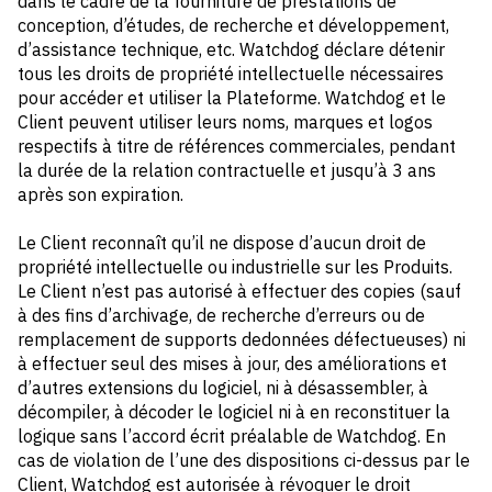
dans le cadre de la fourniture de prestations de
conception, d’études, de recherche et développement,
d’assistance technique, etc. Watchdog déclare détenir
tous les droits de propriété intellectuelle nécessaires
pour accéder et utiliser la Plateforme. Watchdog et le
Client peuvent utiliser leurs noms, marques et logos
respectifs à titre de références commerciales, pendant
la durée de la relation contractuelle et jusqu’à 3 ans
après son expiration.
Le Client reconnaît qu’il ne dispose d’aucun droit de
propriété intellectuelle ou industrielle sur les Produits.
Le Client n’est pas autorisé à effectuer des copies (sauf
à des fins d’archivage, de recherche d’erreurs ou de
remplacement de supports dedonnées défectueuses) ni
à effectuer seul des mises à jour, des améliorations et
d’autres extensions du logiciel, ni à désassembler, à
décompiler, à décoder le logiciel ni à en reconstituer la
logique sans l’accord écrit préalable de Watchdog. En
cas de violation de l’une des dispositions ci-dessus par le
Client, Watchdog est autorisée à révoquer le droit