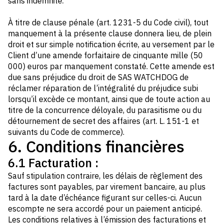
sans indemnité.
À titre de clause pénale (art. 1231-5 du Code civil), tout
manquement à la présente clause donnera lieu, de plein
droit et sur simple notification écrite, au versement par le
Client d’une amende forfaitaire de cinquante mille (50
000) euros par manquement constaté. Cette amende est
due sans préjudice du droit de SAS WATCHDOG de
réclamer réparation de l’intégralité du préjudice subi
lorsqu’il excède ce montant, ainsi que de toute action au
titre de la concurrence déloyale, du parasitisme ou du
détournement de secret des affaires (art. L. 151-1 et
suivants du Code de commerce).
6. Conditions financières
6.1 Facturation :
Sauf stipulation contraire, les délais de règlement des
factures sont payables, par virement bancaire, au plus
tard à la date d’échéance figurant sur celles-ci. Aucun
escompte ne sera accordé pour un paiement anticipé.
Les conditions relatives à l’émission des facturations et