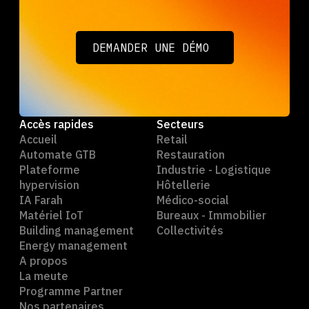
DEMANDER UNE DÉMO
DEMANDER UNE DÉMO
Accès rapides
Secteurs
Accueil
Retail
Automate GTB
Restauration
Plateforme
Industrie - Logistique
hypervision
Hôtellerie
IA Farah
Médico-social
Matériel IoT
Bureaux - Immobilier
Building management
Collectivités
Energy management
A propos
La meute
Programme Partner
Nos partenaires