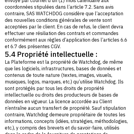
envoyé par courriel d’un (1) mois calendaire aux
coordonnées stipulées dans l’article 7.2. Sans avis
contraire, SAS WATCHDOG considère que l’acceptation
des nouvelles conditions générales de vente sont
acceptées par le client. En cas de refus, le client devra
effectuer une résiliation des contrats et commandes
conformément aux règles d’application des l’articles 6.6
et 6.7 des présentes CGV.
5.4 Propriété intellectuelle :
La Plateforme est la propriété de Watchdog, de même
que les logiciels, infrastructures, bases de données et
contenus de toute nature (textes, images, visuels,
musiques, logos, marques, etc.) qu’utilise Watchdog. Ils
sont protégés par tous les droits de propriété
intellectuelle ou droits des producteurs de bases de
données en vigueur. La licence accordée au Client
n’entraîne aucun transfert de propriété. Sauf stipulation
contraire, Watchdog demeure propriétaire de toutes les
informations, concepts (idées, stratégies, méthodologies,
etc.), y compris des brevets et du savoir-faire, utilisés