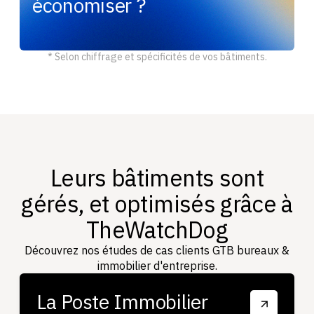
économiser ?
CONTACTEZ-
NOUS
* Selon chiffrage et spécificités de vos bâtiments.
Leurs bâtiments sont
gérés, et optimisés grâce à
TheWatchDog
Découvrez nos études de cas clients GTB bureaux &
immobilier d'entreprise.
La Poste Immobilier