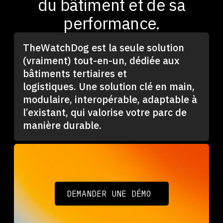
du bâtiment et de sa
performance.
TheWatchDog est la seule solution
(vraiment) tout-en-un, dédiée aux
bâtiments tertiaires et
logistiques. Une solution clé en main,
modulaire, interopérable, adaptable à
l’existant, qui valorise votre parc de
manière durable.
DEMANDER UNE DÉMO
DEMANDER UNE DÉMO