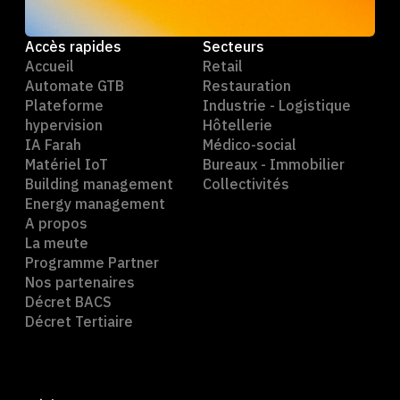
Accès rapides
Secteurs
Accueil
Retail
Automate GTB
Restauration
Plateforme
Industrie - Logistique
hypervision
Hôtellerie
IA Farah
Médico-social
Matériel IoT
Bureaux - Immobilier
Building management
Collectivités
Energy management
A propos
La meute
Programme Partner
Nos partenaires
Décret BACS
Décret Tertiaire