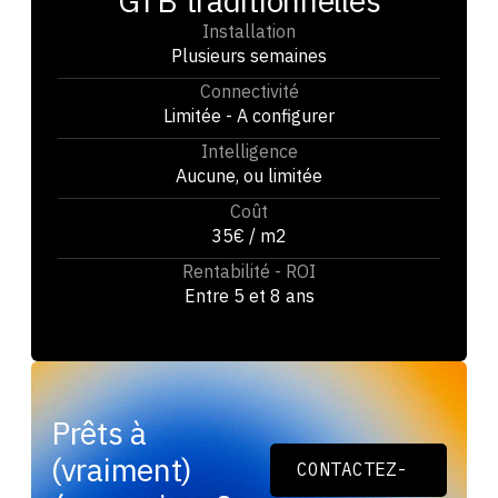
GTB traditionnelles
Installation
Plusieurs semaines
Connectivité
Limitée - A configurer
Intelligence
Aucune, ou limitée
Coût
35€ / m2
Rentabilité - ROI
Entre 5 et 8 ans
Prêts à
(vraiment)
CONTACTEZ-
NOUS