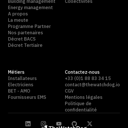
Building management
Collectivités
Energy management
A propos
La meute
Programme Partner
Nos partenaires
Décret BACS
Décret Tertiaire
Métiers
Contactez-nous
Installateurs
+33 (0)1 88 83 34 15
Electriciens
contact@thewatchdog.io
BET - AMO
CGV
Fournisseurs EMS
Mentions légales
Politique de
confidentialité