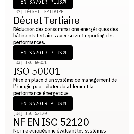
EN SAVOIR PLUS
EN SAVOIR PLUS
[02] DÉCRET TERTIAIRE
Décret Tertiaire
Réduction des consommations énergétiques des
bâtiments tertiaires avec suivi et reporting des
performances.
EN SAVOIR PLUS
EN SAVOIR PLUS
[03] ISO 50001
ISO 50001
Mise en place d’un système de management de
l’énergie pour piloter durablement la
performance énergétique.
EN SAVOIR PLUS
EN SAVOIR PLUS
[04] ISO 52120
NF EN ISO 52120
Norme européenne évaluant les systèmes