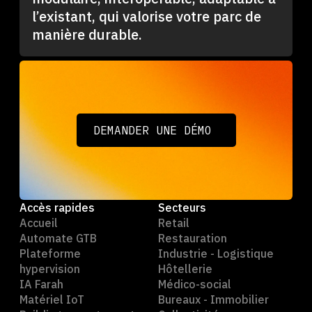
l’existant, qui valorise votre parc de
manière durable.
DEMANDER UNE DÉMO
DEMANDER UNE DÉMO
Accès rapides
Secteurs
Accueil
Retail
Automate GTB
Restauration
Plateforme
Industrie - Logistique
hypervision
Hôtellerie
IA Farah
Médico-social
Matériel IoT
Bureaux - Immobilier