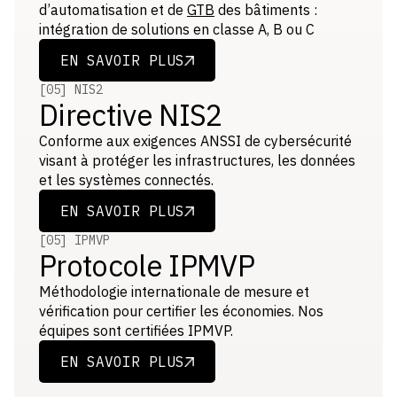
d’automatisation et de
GTB
des bâtiments :
intégration de solutions en classe A, B ou C
EN SAVOIR PLUS
EN SAVOIR PLUS
[05] NIS2
Directive NIS2
Conforme aux exigences ANSSI de cybersécurité
visant à protéger les infrastructures, les données
et les systèmes connectés.
EN SAVOIR PLUS
EN SAVOIR PLUS
[05] IPMVP
Protocole IPMVP
Méthodologie internationale de mesure et
vérification pour certifier les économies. Nos
équipes sont certifiées IPMVP.
EN SAVOIR PLUS
EN SAVOIR PLUS