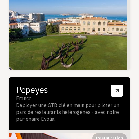
Popeyes
France
Déployer une GTB clé en main pour piloter un
parc de restaurants hétérogènes - avec notre
partenaire Evolia.
Restauration