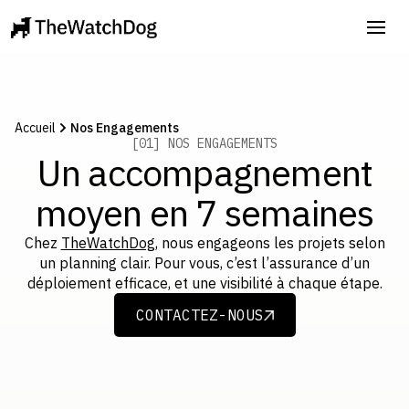
Accueil
Nos Engagements
[01] NOS ENGAGEMENTS
Un accompagnement
moyen en 7 semaines
Chez
TheWatchDog
, nous engageons les projets selon
un planning clair. Pour vous, c’est l’assurance d’un
déploiement efficace, et une visibilité à chaque étape.
CONTACTEZ-NOUS
CONTACTEZ-NOUS
Audit du bâtiment
Analyse de vos installations techniques
et de vos usages afin d’identifier les