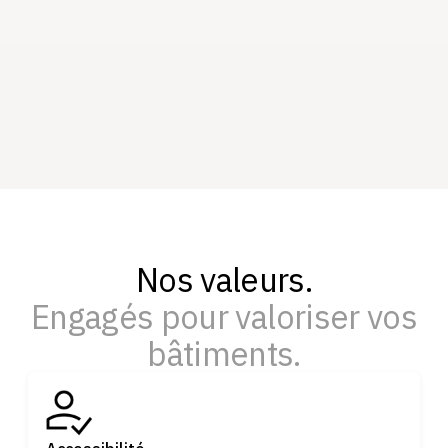
travers une formation dédiée pour
garantir une prise en main rapide et une
utilisation optimale de la plateforme.
Nos valeurs.
Engagés pour valoriser vos
bâtiments.