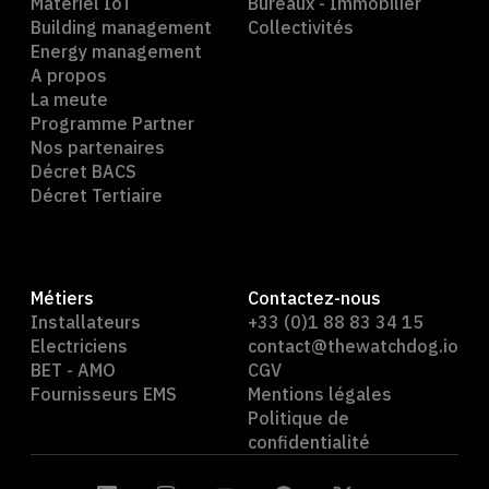
Matériel IoT
Bureaux - Immobilier
Building management
Collectivités
Energy management
A propos
La meute
Programme Partner
Nos partenaires
Décret BACS
Décret Tertiaire
Métiers
Contactez-nous
Installateurs
+33 (0)1 88 83 34 15
Electriciens
contact@thewatchdog.io
BET - AMO
CGV
Fournisseurs EMS
Mentions légales
Politique de
confidentialité