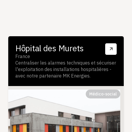
Hôpital des Murets
France
Centraliser les alarmes techniques et sécuriser
l'exploitation des installations hospitalières -
avec notre partenaire MK Energies.
Médico-social