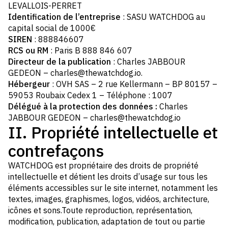
LEVALLOIS-PERRET
Identification de l’entreprise
: SASU WATCHDOG au
capital social de 1000€
SIREN
: 888846607
RCS ou RM
: Paris B 888 846 607
Directeur de la publication
: Charles JABBOUR
GEDEON – charles@thewatchdog.io.
Hébergeur
: OVH SAS – 2 rue Kellermann – BP 80157 –
59053 Roubaix Cedex 1 – Téléphone : 1007
Délégué à la protection des données :
Charles
JABBOUR GEDEON – charles@thewatchdog.io
II. Propriété intellectuelle et
contrefaçons
WATCHDOG est propriétaire des droits de propriété
intellectuelle et détient les droits d’usage sur tous les
éléments accessibles sur le site internet, notamment les
textes, images, graphismes, logos, vidéos, architecture,
icônes et sons.Toute reproduction, représentation,
modification, publication, adaptation de tout ou partie