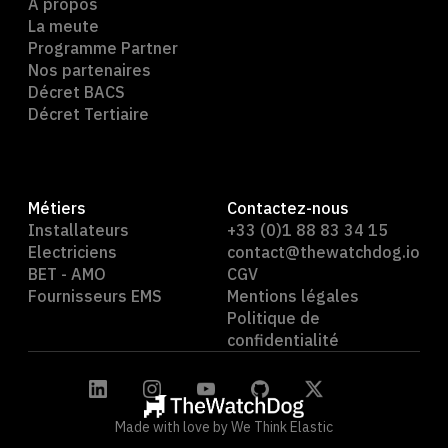
A propos
La meute
Programme Partner
Nos partenaires
Décret BACS
Décret Tertiaire
Métiers
Contactez-nous
Installateurs
+33 (0)1 88 83 34 15
Electriciens
contact@thewatchdog.io
BET - AMO
CGV
Fournisseurs EMS
Mentions légales
Politique de
confidentialité
Made with love by We Think Elastic