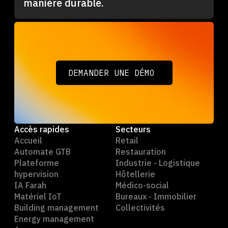
manière durable.
DEMANDER UNE DÉMO
DEMANDER UNE DÉMO
Accès rapides
Secteurs
Accueil
Retail
Automate GTB
Restauration
Plateforme
Industrie - Logistique
hypervision
Hôtellerie
IA Farah
Médico-social
Matériel IoT
Bureaux - Immobilier
Building management
Collectivités
Energy management