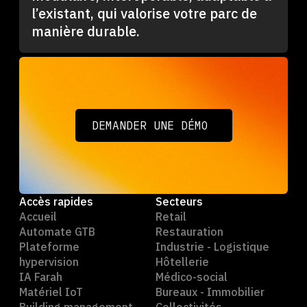
l’existant, qui valorise votre parc de
manière durable.
DEMANDER UNE DÉMO
DEMANDER UNE DÉMO
Accès rapides
Secteurs
Accueil
Retail
Automate GTB
Restauration
Plateforme
Industrie - Logistique
hypervision
Hôtellerie
IA Farah
Médico-social
Matériel IoT
Bureaux - Immobilier