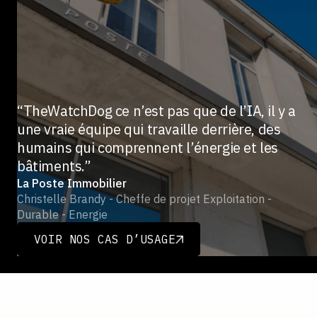
“TheWatchDog ce n’est pas que de l’IA, il y a
une vraie équipe qui travaille derrière, des
humains qui comprennent l’énergie et les
bâtiments.”
La Poste Immobilier
Christelle Brandy - Cheffe de projet Exploitation -
Durable - Energie
VOIR NOS CAS D’USAGE
VOIR NOS CAS D’USAGE