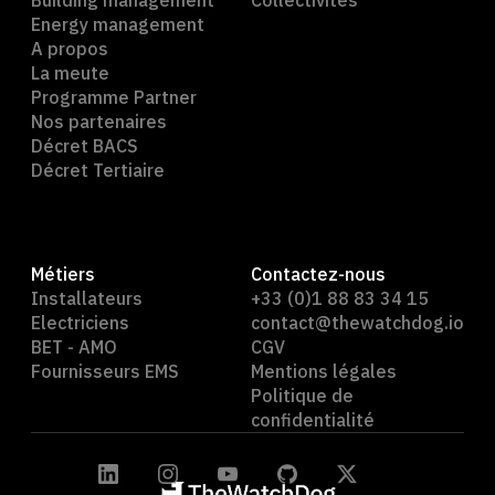
Building management
Collectivités
Energy management
A propos
La meute
Programme Partner
Nos partenaires
Décret BACS
Décret Tertiaire
Métiers
Contactez-nous
Installateurs
+33 (0)1 88 83 34 15
Electriciens
contact@thewatchdog.io
BET - AMO
CGV
Fournisseurs EMS
Mentions légales
Politique de
confidentialité