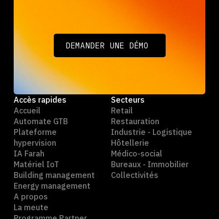
DEMANDER UNE DÉMO
DEMANDER UNE DÉMO
Accès rapides
Secteurs
Accueil
Retail
Automate GTB
Restauration
Plateforme
Industrie - Logistique
hypervision
Hôtellerie
IA Farah
Médico-social
Matériel IoT
Bureaux - Immobilier
Building management
Collectivités
Energy management
A propos
La meute
Programme Partner