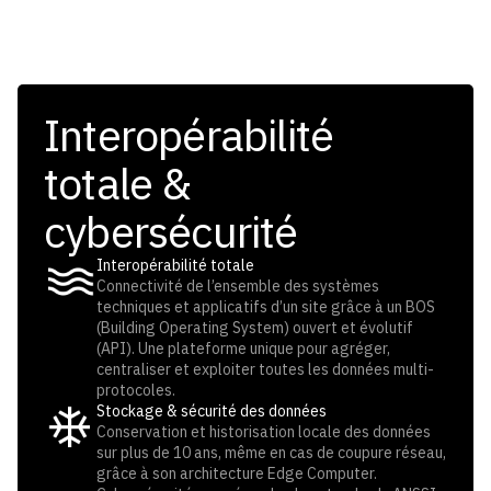
Interopérabilité
totale &
cybersécurité
Interopérabilité totale
Connectivité de l’ensemble des systèmes
techniques et applicatifs d’un site grâce à un BOS
(Building Operating System) ouvert et évolutif
(API). Une plateforme unique pour agréger,
centraliser et exploiter toutes les données multi-
protocoles.
Stockage & sécurité des données
Conservation et historisation locale des données
sur plus de 10 ans, même en cas de coupure réseau,
grâce à son architecture Edge Computer.