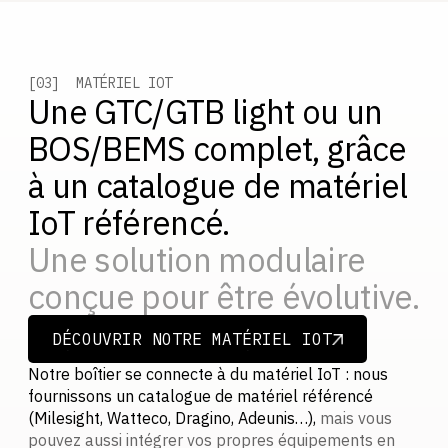
[03] MATÉRIEL IOT
Une GTC/GTB light ou un
BOS/BEMS complet, grâce
à un catalogue de matériel
IoT référencé.
Une solution modulaire
conçue pour être évolutive.
DÉCOUVRIR NOTRE MATÉRIEL IOT
DÉCOUVRIR NOTRE MATÉRIEL IOT
Notre boîtier se connecte à du matériel IoT : nous
fournissons un catalogue de matériel référencé
(Milesight, Watteco, Dragino, Adeunis…),
mais vous
pouvez aussi intégrer vos propres équipements en