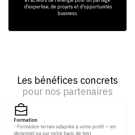
et acteurs de l’énergie pour un partage
d'expertise, de projets et d'opportunités
business.
Les bénéfices concrets
pour nos partenaires
Formation
- Formation terrain adaptée à votre profil — en
distanciel ou sur notre banc de test