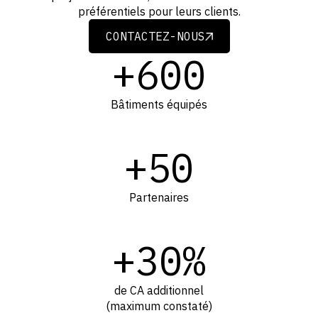
préférentiels pour leurs clients.
CONTACTEZ-NOUS
CONTACTEZ-NOUS
+600
Bâtiments équipés
+50
Partenaires
+30%
de CA additionnel
(maximum constaté)