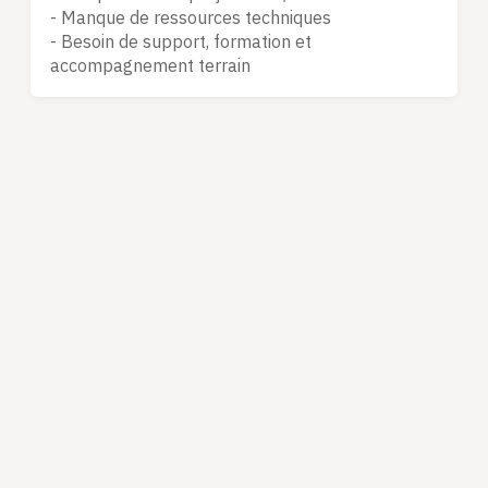
- Manque de ressources techniques
- Besoin de support, formation et
accompagnement terrain
Notre
objectif : construire une