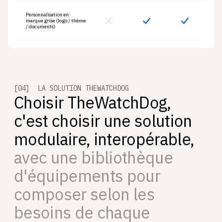
Personnalisation en
marque grise (logo / thème
/ documents)
[04] LA SOLUTION THEWATCHDOG
Choisir TheWatchDog,
c'est choisir une solution
modulaire, interopérable,
avec une bibliothèque
d'équipements pour
composer selon les
besoins de chaque