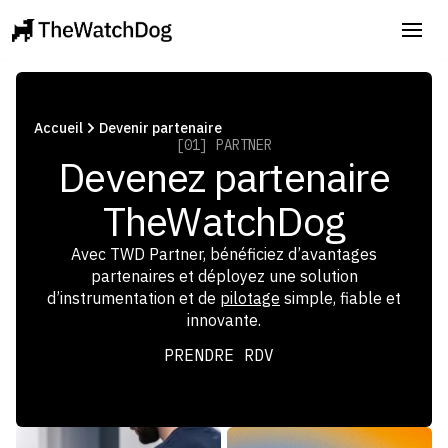
Accueil
Devenir partenaire
[01] PARTNER
Devenez partenaire
TheWatchDog
Avec TWD Partner, bénéficiez d’avantages
partenaires et déployez une solution
d’instrumentation et de
pilotage
simple, fiable et
innovante.
PRENDRE RDV
PRENDRE RDV