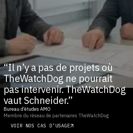
“Il n’y a pas de projets où
TheWatchDog ne pourrait
pas intervenir. TheWatchDog
vaut Schneider.”
Bureau d’études AMO
Membre du réseau de partenaires TheWatchDog
VOIR NOS CAS D’USAGE
VOIR NOS CAS D’USAGE