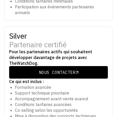
Conditions tarifaires minimales
Participation aux événements partenaires
annuels
Silver
Partenaire certifié
Pour les partenaires actifs qui souhaitent
développer davantage de projets avec
TheWatchDog.
NOUS CONTACTER
NOUS CONTACTER
Ce qui est inclus :
Formation avancée
Support technique prioritaire
Accompagnement avant-vente avancé
Conditions tarifaires avancées
Co-selling selon les opportunités
Mise à disposition des supports techniques,