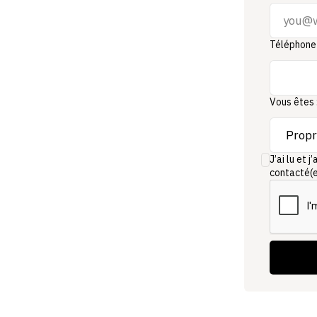
Téléphone
Vous êtes 
J’ai lu et 
contacté(e