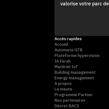
valorise votre parc d
Accès rapides
Accueil
Automate GTB
Plateforme hypervision
IA Farah
Matériel IoT
Building management
Energy management
A propos
La meute
Programme Partner
Nos partenaires
Décret BACS