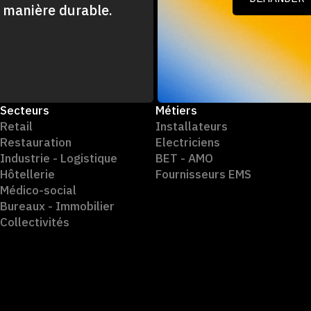
e manière durable.
DEMANDER
Secteurs
Métiers
Retail
Installateurs
Restauration
Electriciens
Industrie - Logistique
BET - AMO
Hôtellerie
Fournisseurs EMS
Médico-social
Bureaux - Immobilier
Collectivités