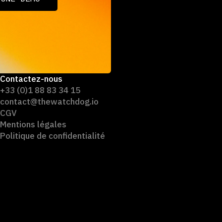
 UNE DÉMO
Contactez-nous
+33 (0)1 88 83 34 15
contact@thewatchdog.io
CGV
Mentions légales
Politique de confidentialité