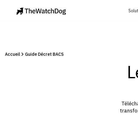
Solu
Accueil
Guide Décret BACS
L
Téléch
transfo