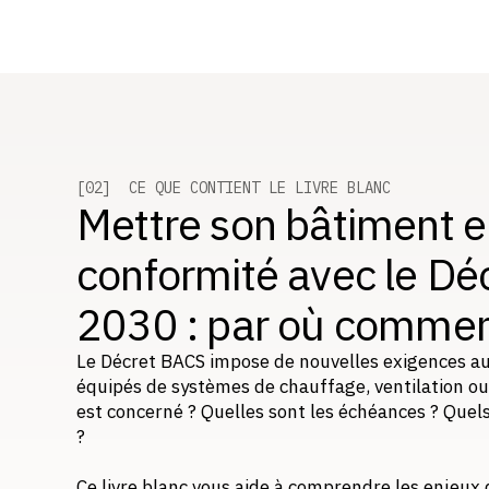
[02] CE QUE CONTIENT LE LIVRE BLANC
Mettre son bâtiment 
conformité avec le D
2030 : par où commen
Le Décret BACS impose de nouvelles exigences au
équipés de systèmes de chauffage, ventilation ou 
est concerné ? Quelles sont les échéances ? Quel
?
Ce livre blanc vous aide à comprendre les enjeux