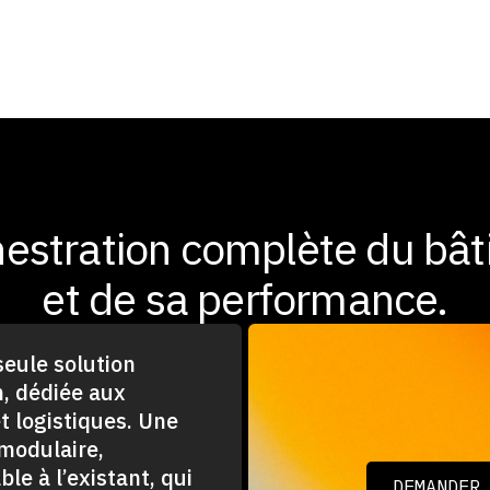
hestration complète du bâ
et de sa performance.
eule solution
n, dédiée aux
t logistiques. Une
 modulaire,
le à l’existant, qui
DEMANDER