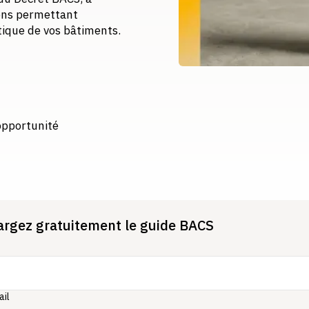
tions permettant
ique de vos bâtiments.
opportunité
argez gratuitement le guide BACS
ail