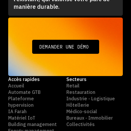
manière durable.
DEMANDER UNE DÉMO
DEMANDER UNE DÉMO
Accès rapides
Secteurs
Accueil
Retail
Automate GTB
Restauration
Plateforme
Industrie - Logistique
hypervision
Hôtellerie
IA Farah
Médico-social
Matériel IoT
Bureaux - Immobilier
Building management
Collectivités
Energy management