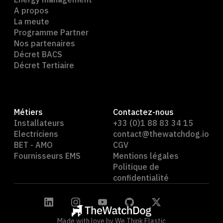
A propos
La meute
Programme Partner
Nos partenaires
Décret BACS
Décret Tertiaire
Métiers
Contactez-nous
Installateurs
+33 (0)1 88 83 34 15
Electriciens
contact@thewatchdog.io
BET - AMO
CGV
Fournisseurs EMS
Mentions légales
Politique de
confidentialité
Made with love by We Think Elastic