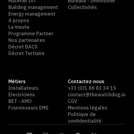
Matériel IoT
Bureaux - Immobilier
Building management
Collectivités
Energy management
A propos
La meute
Programme Partner
Nos partenaires
Décret BACS
Décret Tertiaire
Métiers
Contactez-nous
Installateurs
+33 (0)1 88 83 34 15
Electriciens
contact@thewatchdog.io
BET - AMO
CGV
Fournisseurs EMS
Mentions légales
Politique de
confidentialité