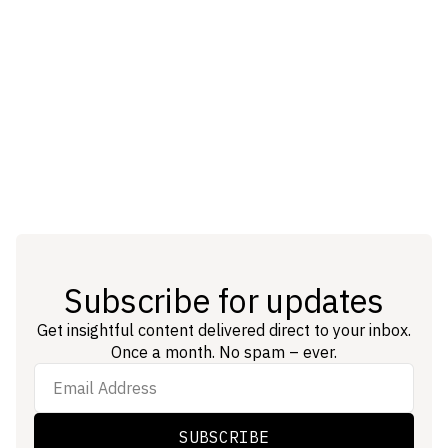
Energy management
April 7, 2025
Qu’est-ce que le délestage énergétique ?
Manon Jouvenel
Subscribe for updates
Get insightful content delivered direct to your inbox.
Once a month. No spam – ever.