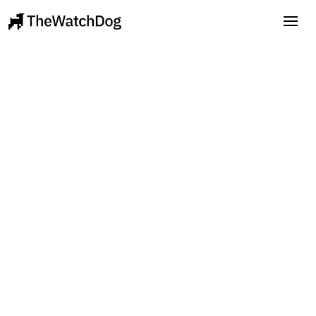
Manon Jouvenel
Directrice Marketing &