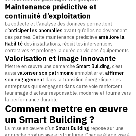
Maintenance prédictive et
continuité d’exploitation
La collecte et l’analyse des données permettent
d
’anticiper les anomalies
avant qu’elles ne deviennent
des pannes. Cette maintenance prédictive
améliore la
fiabilité
des installations, réduit les interventions
correctives et prolonge la durée de vie des équipements.
Valorisation et image innovante
Mettre en œuvre une démarche
Smart Building
, c’est
aussi
valoriser son patrimoine
immobilier et
affirmer
son engagement
dans la transition énergétique. Les
entreprises qui s’engagent dans cette voie renforcent
leur image d’acteur responsable, moderne et tourné vers
la performance durable.
Comment mettre en œuvre
un Smart Building ?
La mise en œuvre d’un
Smart Building
repose sur une
approche progressive et structurée. Chaque étape vise à