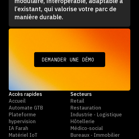
modulaire, interopérable, adaptable à
l’existant, qui valorise votre parc de
manière durable.
DEMANDER UNE DÉMO
DEMANDER UNE DÉMO
Accès rapides
Secteurs
Accueil
Retail
Automate GTB
Restauration
Plateforme
Industrie - Logistique
hypervision
Hôtellerie
IA Farah
Médico-social
Matériel IoT
Bureaux - Immobilier