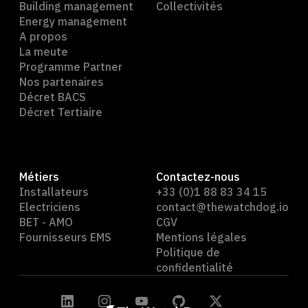
Building management
Collectivités
Energy management
A propos
La meute
Programme Partner
Nos partenaires
Décret BACS
Décret Tertiaire
Métiers
Contactez-nous
Installateurs
+33 (0)1 88 83 34 15
Electriciens
contact@thewatchdog.io
BET - AMO
CGV
Fournisseurs EMS
Mentions légales
Politique de
confidentialité