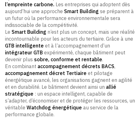
l’empreinte carbone.
Les entreprises qui adoptent dès
aujourd’hui une approche
Smart Building
se préparent à
un futur où la performance environnementale sera
indissociable de la compétitivité.
Le
Smart Building
n’est plus un concept, mais une réalité
incontournable pour les acteurs du tertiaire. Grâce à une
GTB intelligente
et à l’accompagnement d’un
intégrateur GTB
expérimenté, chaque bâtiment peut
devenir plus
sobre, conforme et rentable
.
En combinant
accompagnement décrets BACS
,
accompagnement décret Tertiaire
et pilotage
énergétique avancé, les organisations gagnent en agilité
et en durabilité. Le bâtiment devient ainsi un
allié
stratégique
: un espace intelligent, capable de
s’adapter, d’économiser et de protéger les ressources, un
véritable
Watchdog
énergétique
au service de la
performance globale.