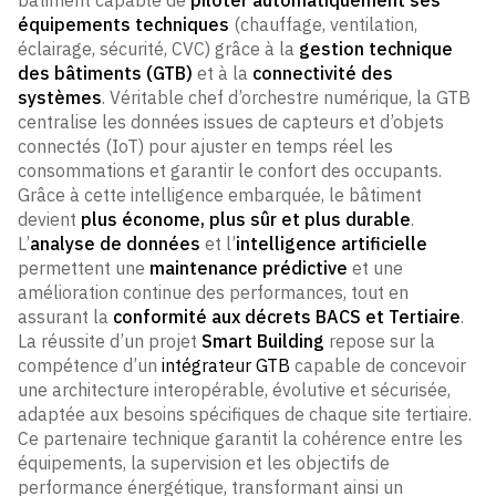
équipements techniques
(chauffage, ventilation,
éclairage, sécurité, CVC) grâce à la
gestion technique
des bâtiments (GTB)
et à la
connectivité des
systèmes
. Véritable chef d’orchestre numérique, la GTB
centralise les données issues de capteurs et d’objets
connectés (IoT) pour ajuster en temps réel les
consommations et garantir le confort des occupants.
Grâce à cette intelligence embarquée, le bâtiment
devient
plus économe, plus sûr et plus durable
.
L’
analyse de données
et l’
intelligence artificielle
permettent une
maintenance prédictive
et une
amélioration continue des performances, tout en
assurant la
conformité aux décrets BACS et Tertiaire
.
La réussite d’un projet
Smart Building
repose sur la
compétence d’un
intégrateur GTB
capable de concevoir
une architecture interopérable, évolutive et sécurisée,
adaptée aux besoins spécifiques de chaque site tertiaire.
Ce partenaire technique garantit la cohérence entre les
équipements, la supervision et les objectifs de
performance énergétique, transformant ainsi un